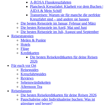
A-ROSA Flusskreuzfahrten
Plancheck Kreuzfahrt: Klarheit vor dem Buchen |
AIDA & Mein Schiff
Transreisen: Warum sie für manche die perfekte
Kreuzfahrt sind – und andere sie hassen
Die besten Reiseziele im Januar, Februar und März
Die besten Reiseziele im April, Mai und Juni
Die besten Reiseziele im Juli, August und September
Reisestrategien
Meilen & Punkte
Hotels
Flüge
Kreditkarten
Die besten Reisekreditkarten für deine Reisen
2026
Für euch vor Ort
Reiseguides
Kreuzfahrtguides
Reviews
Sehenswürdigkeiten
Afternoon Tea
Reiseplanung
Die besten Reisekreditkarten für deine Reisen 2026
Pauschalreise oder Individualreise buchen: Was ist
günstiger und besser?