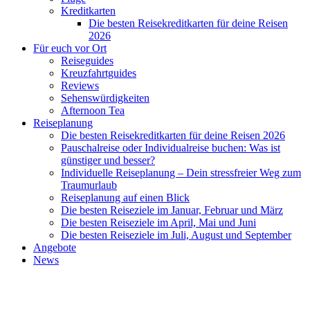
Kreditkarten
Die besten Reisekreditkarten für deine Reisen
2026
Für euch vor Ort
Reiseguides
Kreuzfahrtguides
Reviews
Sehenswürdigkeiten
Afternoon Tea
Reiseplanung
Die besten Reisekreditkarten für deine Reisen 2026
Pauschalreise oder Individualreise buchen: Was ist
günstiger und besser?
Individuelle Reiseplanung – Dein stressfreier Weg zum
Traumurlaub
Reiseplanung auf einen Blick
Die besten Reiseziele im Januar, Februar und März
Die besten Reiseziele im April, Mai und Juni
Die besten Reiseziele im Juli, August und September
Angebote
News