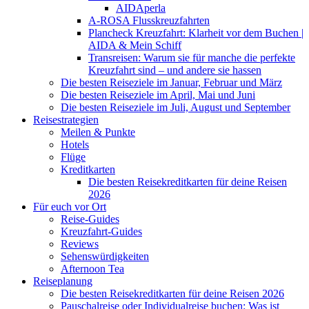
AIDAperla
A-ROSA Flusskreuzfahrten
Plancheck Kreuzfahrt: Klarheit vor dem Buchen |
AIDA & Mein Schiff
Transreisen: Warum sie für manche die perfekte
Kreuzfahrt sind – und andere sie hassen
Die besten Reiseziele im Januar, Februar und März
Die besten Reiseziele im April, Mai und Juni
Die besten Reiseziele im Juli, August und September
Reisestrategien
Meilen & Punkte
Hotels
Flüge
Kreditkarten
Die besten Reisekreditkarten für deine Reisen
2026
Für euch vor Ort
Reise-Guides
Kreuzfahrt-Guides
Reviews
Sehenswürdigkeiten
Afternoon Tea
Reiseplanung
Die besten Reisekreditkarten für deine Reisen 2026
Pauschalreise oder Individualreise buchen: Was ist