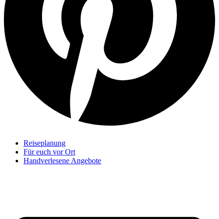
Reiseplanung
Für euch vor Ort
Handverlesene Angebote