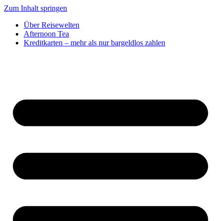
Zum Inhalt springen
Über Reisewelten
Afternoon Tea
Kreditkarten – mehr als nur bargeldlos zahlen