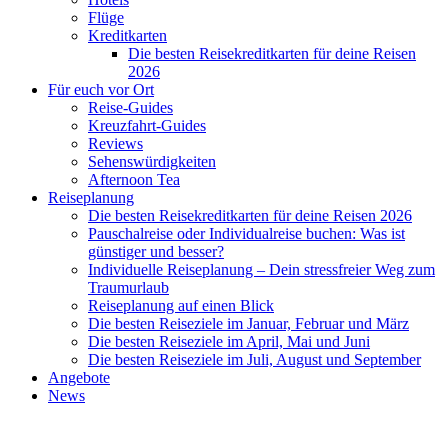
Flüge
Kreditkarten
Die besten Reisekreditkarten für deine Reisen
2026
Für euch vor Ort
Reise-Guides
Kreuzfahrt-Guides
Reviews
Sehenswürdigkeiten
Afternoon Tea
Reiseplanung
Die besten Reisekreditkarten für deine Reisen 2026
Pauschalreise oder Individualreise buchen: Was ist
günstiger und besser?
Individuelle Reiseplanung – Dein stressfreier Weg zum
Traumurlaub
Reiseplanung auf einen Blick
Die besten Reiseziele im Januar, Februar und März
Die besten Reiseziele im April, Mai und Juni
Die besten Reiseziele im Juli, August und September
Angebote
News