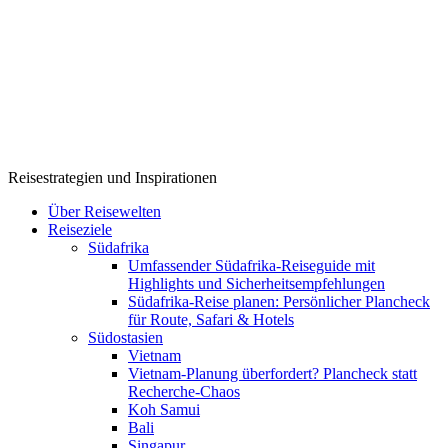
Reisestrategien und Inspirationen
Über Reisewelten
Reiseziele
Südafrika
Umfassender Südafrika-Reiseguide mit
Highlights und Sicherheitsempfehlungen
Südafrika-Reise planen: Persönlicher Plancheck
für Route, Safari & Hotels
Südostasien
Vietnam
Vietnam-Planung überfordert? Plancheck statt
Recherche-Chaos
Koh Samui
Bali
Singapur