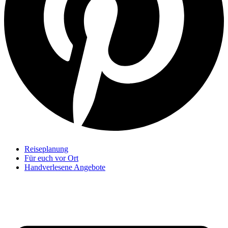
Reiseplanung
Für euch vor Ort
Handverlesene Angebote