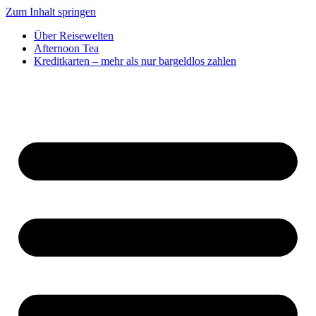
Zum Inhalt springen
Über Reisewelten
Afternoon Tea
Kreditkarten – mehr als nur bargeldlos zahlen