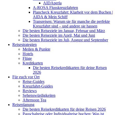
AIDAperla
A-ROSA Flusskreuzfahrten
Plancheck Kreuzfahrt: Klarheit vor dem Buchen |
AIDA & Mein Schiff
Transreisen: Warum sie für manche die perfekte
Kreuzfahrt sind – und andere sie hassen
Die besten Reiseziele im Januar, Februar und März
Die besten Reiseziele im April, Mai und Juni
Die besten Reiseziele im Juli, August und September
Reisestrategien
Meilen & Punkte
Hotels
Flüge
Kreditkarten
Die besten Reisekreditkarten für deine Reisen
2026
Für euch vor Ort
Reise-Guides
Kreuzfahrt-Guides
Reviews
Sehenswürdigkeiten
Afternoon Tea
Reiseplanung
Die besten Reisekreditkarten für deine Reisen 2026
Pauschalreise oder Individualreise buchen: Was ist