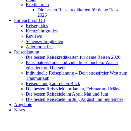
Kreditkarten
Die besten Reisekreditkarten für deine Reisen
2026
Für euch vor Ort
Reiseguides
Kreuzfahrtguides
Reviews
Sehenswürdigkeiten
Afternoon Tea
Reiseplanung
Die besten Reisekreditkarten für deine Reisen 2026
Pauschalreise oder Individualreise buchen: Was ist
günstiger und besser?
Individuelle Reiseplanung – Dein stressfreier Weg zum
Traumurlaub
Reiseplanung auf einen Blick
Die besten Reiseziele im Januar, Februar und März
Die besten Reiseziele im April, Mai und Juni
Die besten Reiseziele im Juli, August und September
Angebote
News