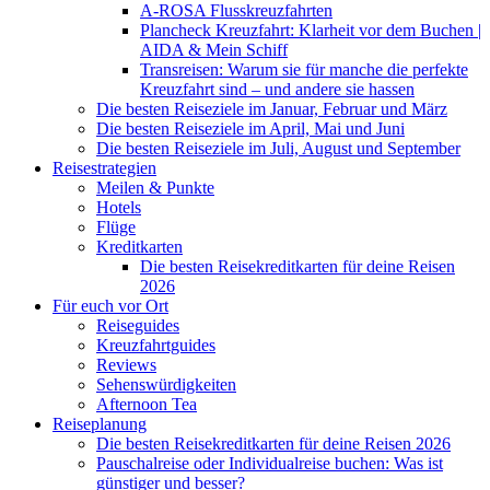
A-ROSA Flusskreuzfahrten
Plancheck Kreuzfahrt: Klarheit vor dem Buchen |
AIDA & Mein Schiff
Transreisen: Warum sie für manche die perfekte
Kreuzfahrt sind – und andere sie hassen
Die besten Reiseziele im Januar, Februar und März
Die besten Reiseziele im April, Mai und Juni
Die besten Reiseziele im Juli, August und September
Reisestrategien
Meilen & Punkte
Hotels
Flüge
Kreditkarten
Die besten Reisekreditkarten für deine Reisen
2026
Für euch vor Ort
Reiseguides
Kreuzfahrtguides
Reviews
Sehenswürdigkeiten
Afternoon Tea
Reiseplanung
Die besten Reisekreditkarten für deine Reisen 2026
Pauschalreise oder Individualreise buchen: Was ist
günstiger und besser?