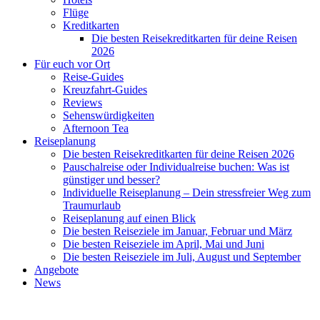
Flüge
Kreditkarten
Die besten Reisekreditkarten für deine Reisen
2026
Für euch vor Ort
Reise-Guides
Kreuzfahrt-Guides
Reviews
Sehenswürdigkeiten
Afternoon Tea
Reiseplanung
Die besten Reisekreditkarten für deine Reisen 2026
Pauschalreise oder Individualreise buchen: Was ist
günstiger und besser?
Individuelle Reiseplanung – Dein stressfreier Weg zum
Traumurlaub
Reiseplanung auf einen Blick
Die besten Reiseziele im Januar, Februar und März
Die besten Reiseziele im April, Mai und Juni
Die besten Reiseziele im Juli, August und September
Angebote
News