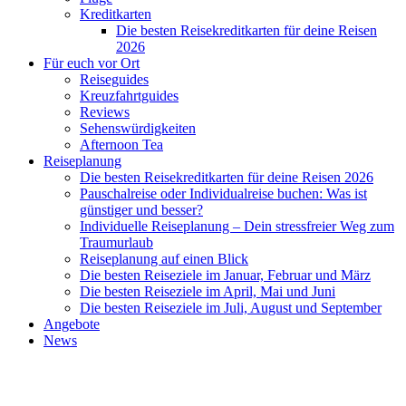
Kreditkarten
Die besten Reisekreditkarten für deine Reisen
2026
Für euch vor Ort
Reiseguides
Kreuzfahrtguides
Reviews
Sehenswürdigkeiten
Afternoon Tea
Reiseplanung
Die besten Reisekreditkarten für deine Reisen 2026
Pauschalreise oder Individualreise buchen: Was ist
günstiger und besser?
Individuelle Reiseplanung – Dein stressfreier Weg zum
Traumurlaub
Reiseplanung auf einen Blick
Die besten Reiseziele im Januar, Februar und März
Die besten Reiseziele im April, Mai und Juni
Die besten Reiseziele im Juli, August und September
Angebote
News