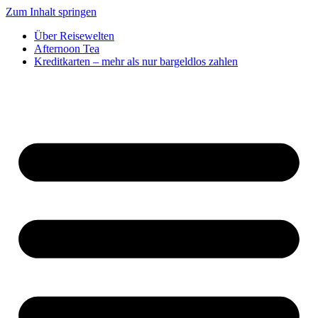
Zum Inhalt springen
Über Reisewelten
Afternoon Tea
Kreditkarten – mehr als nur bargeldlos zahlen