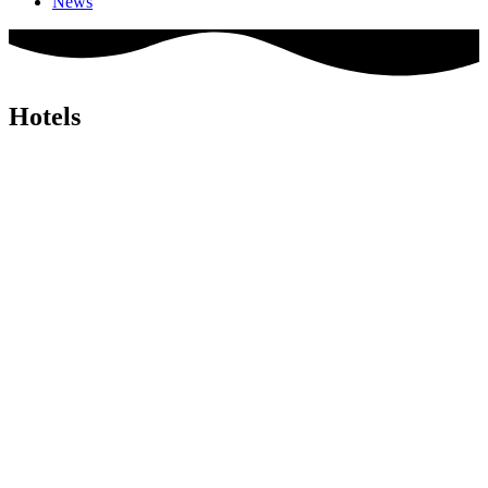
News
Hotels