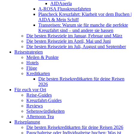
AIDAperla
A-ROSA Flusskreuzfahrten
Plancheck Kreuzfahrt: Klarheit vor dem Buchen |
AIDA & Mein Schiff
Transreisen: Warum sie für manche die perfekte
Kreuzfahrt sind – und andere sie hassen
Die besten Reiseziele im Januar, Februar und März
Die besten Reiseziele im April, Mai und Juni
Die besten Reiseziele im Juli, August und September
Reisestrategien
Meilen & Punkte
Hotels
Flüge
Kreditkarten
Die besten Reisekreditkarten für deine Reisen
2026
Für euch vor Ort
Reise-Guides
Kreuzfahrt-Guides
Reviews
Sehenswürdigkeiten
Afternoon Tea
Reiseplanung
Die besten Reisekreditkarten für deine Reisen 2026
Pauschalreise oder Individualreise buchen: Was ist