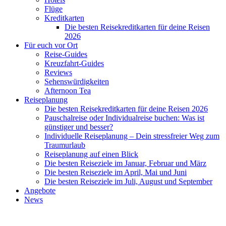
Flüge
Kreditkarten
Die besten Reisekreditkarten für deine Reisen
2026
Für euch vor Ort
Reise-Guides
Kreuzfahrt-Guides
Reviews
Sehenswürdigkeiten
Afternoon Tea
Reiseplanung
Die besten Reisekreditkarten für deine Reisen 2026
Pauschalreise oder Individualreise buchen: Was ist
günstiger und besser?
Individuelle Reiseplanung – Dein stressfreier Weg zum
Traumurlaub
Reiseplanung auf einen Blick
Die besten Reiseziele im Januar, Februar und März
Die besten Reiseziele im April, Mai und Juni
Die besten Reiseziele im Juli, August und September
Angebote
News