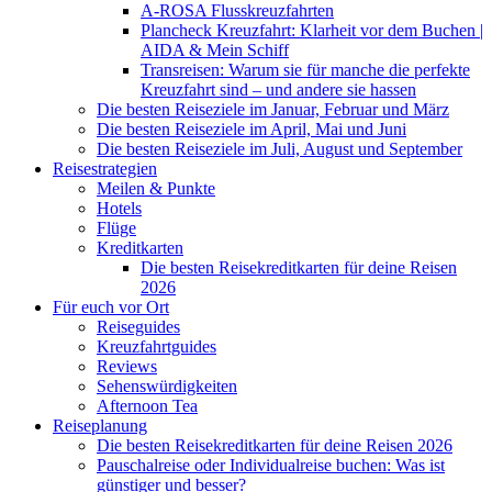
A-ROSA Flusskreuzfahrten
Plancheck Kreuzfahrt: Klarheit vor dem Buchen |
AIDA & Mein Schiff
Transreisen: Warum sie für manche die perfekte
Kreuzfahrt sind – und andere sie hassen
Die besten Reiseziele im Januar, Februar und März
Die besten Reiseziele im April, Mai und Juni
Die besten Reiseziele im Juli, August und September
Reisestrategien
Meilen & Punkte
Hotels
Flüge
Kreditkarten
Die besten Reisekreditkarten für deine Reisen
2026
Für euch vor Ort
Reiseguides
Kreuzfahrtguides
Reviews
Sehenswürdigkeiten
Afternoon Tea
Reiseplanung
Die besten Reisekreditkarten für deine Reisen 2026
Pauschalreise oder Individualreise buchen: Was ist
günstiger und besser?