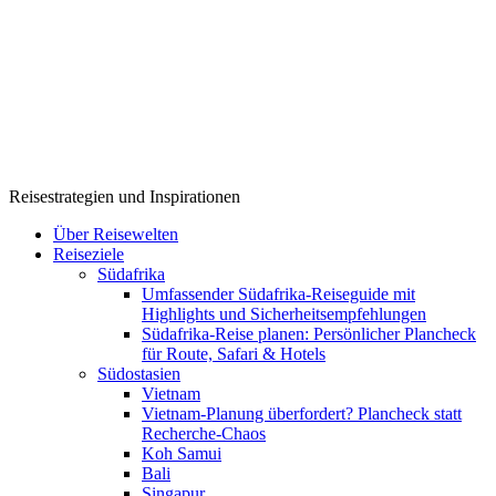
Reisestrategien und Inspirationen
Über Reisewelten
Reiseziele
Südafrika
Umfassender Südafrika-Reiseguide mit
Highlights und Sicherheitsempfehlungen
Südafrika-Reise planen: Persönlicher Plancheck
für Route, Safari & Hotels
Südostasien
Vietnam
Vietnam-Planung überfordert? Plancheck statt
Recherche-Chaos
Koh Samui
Bali
Singapur