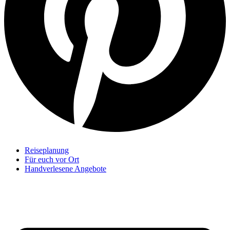
Reiseplanung
Für euch vor Ort
Handverlesene Angebote