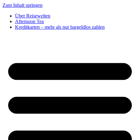
Zum Inhalt springen
Über Reisewelten
Afternoon Tea
Kreditkarten – mehr als nur bargeldlos zahlen