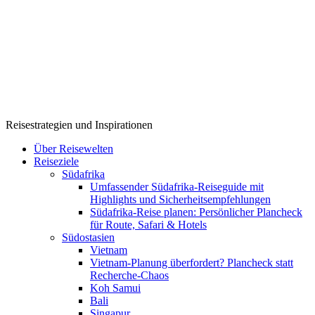
Reisestrategien und Inspirationen
Über Reisewelten
Reiseziele
Südafrika
Umfassender Südafrika-Reiseguide mit
Highlights und Sicherheitsempfehlungen
Südafrika-Reise planen: Persönlicher Plancheck
für Route, Safari & Hotels
Südostasien
Vietnam
Vietnam-Planung überfordert? Plancheck statt
Recherche-Chaos
Koh Samui
Bali
Singapur