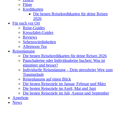
Flüge
Kreditkarten
Die besten Reisekreditkarten für deine Reisen
2026
Für euch vor Ort
Reise-Guides
Kreuzfahrt-Guides
Reviews
Sehenswürdigkeiten
Afternoon Tea
Reiseplanung
Die besten Reisekreditkarten für deine Reisen 2026
Pauschalreise oder Individualreise buchen: Was ist
günstiger und besser?
Individuelle Reiseplanung – Dein stressfreier Weg zum
Traumurlaub
Reiseplanung auf einen Blick
Die besten Reiseziele im Januar, Februar und März
Die besten Reiseziele im April, Mai und Juni
Die besten Reiseziele im Juli, August und September
Angebote
News