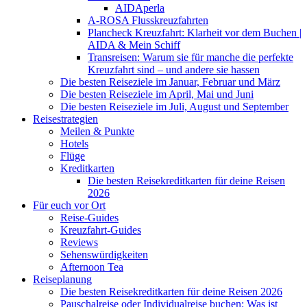
AIDAperla
A-ROSA Flusskreuzfahrten
Plancheck Kreuzfahrt: Klarheit vor dem Buchen |
AIDA & Mein Schiff
Transreisen: Warum sie für manche die perfekte
Kreuzfahrt sind – und andere sie hassen
Die besten Reiseziele im Januar, Februar und März
Die besten Reiseziele im April, Mai und Juni
Die besten Reiseziele im Juli, August und September
Reisestrategien
Meilen & Punkte
Hotels
Flüge
Kreditkarten
Die besten Reisekreditkarten für deine Reisen
2026
Für euch vor Ort
Reise-Guides
Kreuzfahrt-Guides
Reviews
Sehenswürdigkeiten
Afternoon Tea
Reiseplanung
Die besten Reisekreditkarten für deine Reisen 2026
Pauschalreise oder Individualreise buchen: Was ist