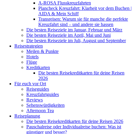
A-ROSA Flusskreuzfahrten
Plancheck Kreuzfahrt: Klarheit vor dem Buchen |
AIDA & Mein Schiff
Transreisen: Warum sie für manche die perfekte
Kreuzfahrt sind – und andere sie hassen
Die besten Reiseziele im Januar, Februar und März
Die besten Reiseziele im April, Mai und Juni
Die besten Reiseziele im Juli, August und September
Reisestrategien
Meilen & Punkte
Hotels
Flüge
Kreditkarten
Die besten Reisekreditkarten für deine Reisen
2026
Für euch vor Ort
Reiseguides
Kreuzfahrtguides
Reviews
Sehenswürdigkeiten
Afternoon Tea
Reiseplanung
Die besten Reisekreditkarten für deine Reisen 2026
Pauschalreise oder Individualreise buchen: Was ist
günstiger und besser?