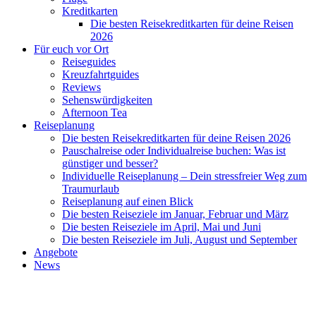
Kreditkarten
Die besten Reisekreditkarten für deine Reisen
2026
Für euch vor Ort
Reiseguides
Kreuzfahrtguides
Reviews
Sehenswürdigkeiten
Afternoon Tea
Reiseplanung
Die besten Reisekreditkarten für deine Reisen 2026
Pauschalreise oder Individualreise buchen: Was ist
günstiger und besser?
Individuelle Reiseplanung – Dein stressfreier Weg zum
Traumurlaub
Reiseplanung auf einen Blick
Die besten Reiseziele im Januar, Februar und März
Die besten Reiseziele im April, Mai und Juni
Die besten Reiseziele im Juli, August und September
Angebote
News