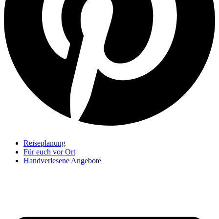
Reiseplanung
Für euch vor Ort
Handverlesene Angebote