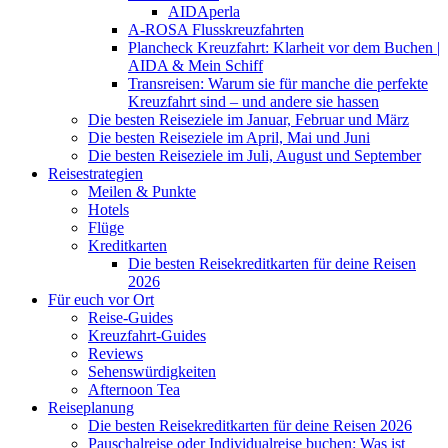
AIDAperla
A-ROSA Flusskreuzfahrten
Plancheck Kreuzfahrt: Klarheit vor dem Buchen |
AIDA & Mein Schiff
Transreisen: Warum sie für manche die perfekte
Kreuzfahrt sind – und andere sie hassen
Die besten Reiseziele im Januar, Februar und März
Die besten Reiseziele im April, Mai und Juni
Die besten Reiseziele im Juli, August und September
Reisestrategien
Meilen & Punkte
Hotels
Flüge
Kreditkarten
Die besten Reisekreditkarten für deine Reisen
2026
Für euch vor Ort
Reise-Guides
Kreuzfahrt-Guides
Reviews
Sehenswürdigkeiten
Afternoon Tea
Reiseplanung
Die besten Reisekreditkarten für deine Reisen 2026
Pauschalreise oder Individualreise buchen: Was ist