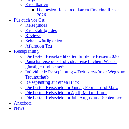
Kreditkarten
Die besten Reisekreditkarten für deine Reisen
2026
Für euch vor Ort
Reiseguides
Kreuzfahrtguides
Reviews
Sehenswürdigkeiten
Afternoon Tea
Reiseplanung
Die besten Reisekreditkarten für deine Reisen 2026
Pauschalreise oder Individualreise buchen: Was ist
günstiger und besser?
Individuelle Reiseplanung – Dein stressfreier Weg zum
Traumurlaub
Reiseplanung auf einen Blick
Die besten Reiseziele im Januar, Februar und März
Die besten Reiseziele im April, Mai und Juni
Die besten Reiseziele im Juli, August und September
Angebote
News