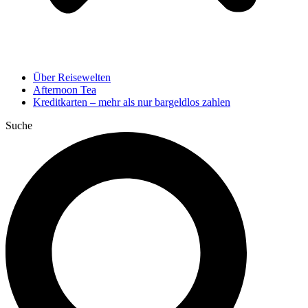
Über Reisewelten
Afternoon Tea
Kreditkarten – mehr als nur bargeldlos zahlen
Suche