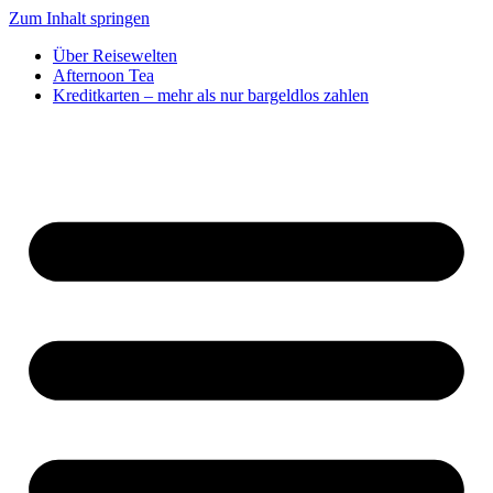
Zum Inhalt springen
Über Reisewelten
Afternoon Tea
Kreditkarten – mehr als nur bargeldlos zahlen