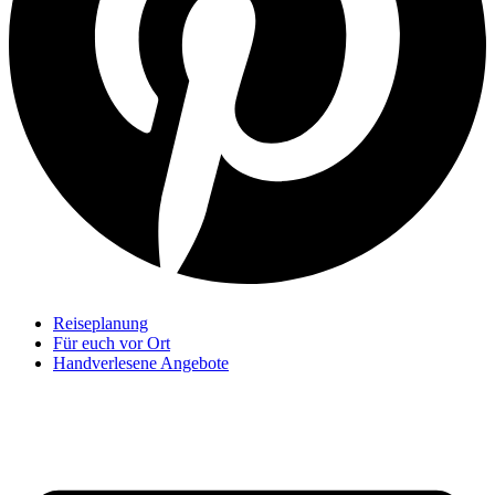
Reiseplanung
Für euch vor Ort
Handverlesene Angebote