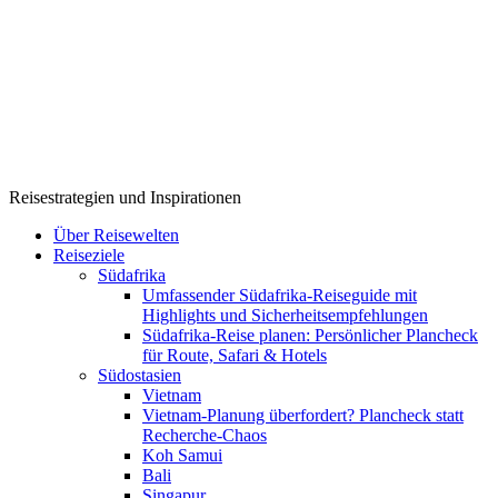
Reisestrategien und Inspirationen
Über Reisewelten
Reiseziele
Südafrika
Umfassender Südafrika-Reiseguide mit
Highlights und Sicherheitsempfehlungen
Südafrika-Reise planen: Persönlicher Plancheck
für Route, Safari & Hotels
Südostasien
Vietnam
Vietnam-Planung überfordert? Plancheck statt
Recherche-Chaos
Koh Samui
Bali
Singapur