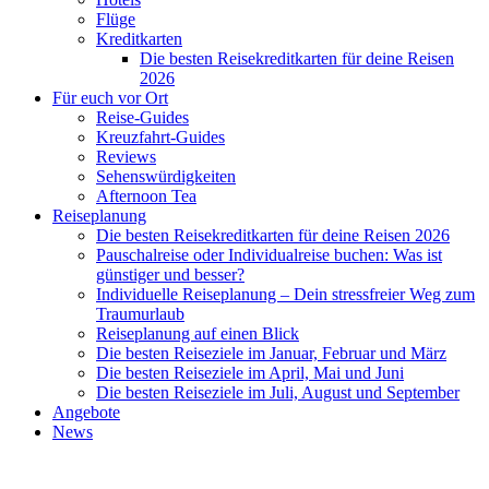
Flüge
Kreditkarten
Die besten Reisekreditkarten für deine Reisen
2026
Für euch vor Ort
Reise-Guides
Kreuzfahrt-Guides
Reviews
Sehenswürdigkeiten
Afternoon Tea
Reiseplanung
Die besten Reisekreditkarten für deine Reisen 2026
Pauschalreise oder Individualreise buchen: Was ist
günstiger und besser?
Individuelle Reiseplanung – Dein stressfreier Weg zum
Traumurlaub
Reiseplanung auf einen Blick
Die besten Reiseziele im Januar, Februar und März
Die besten Reiseziele im April, Mai und Juni
Die besten Reiseziele im Juli, August und September
Angebote
News