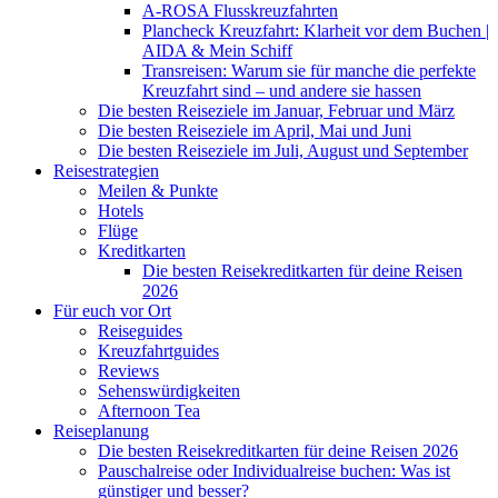
A-ROSA Flusskreuzfahrten
Plancheck Kreuzfahrt: Klarheit vor dem Buchen |
AIDA & Mein Schiff
Transreisen: Warum sie für manche die perfekte
Kreuzfahrt sind – und andere sie hassen
Die besten Reiseziele im Januar, Februar und März
Die besten Reiseziele im April, Mai und Juni
Die besten Reiseziele im Juli, August und September
Reisestrategien
Meilen & Punkte
Hotels
Flüge
Kreditkarten
Die besten Reisekreditkarten für deine Reisen
2026
Für euch vor Ort
Reiseguides
Kreuzfahrtguides
Reviews
Sehenswürdigkeiten
Afternoon Tea
Reiseplanung
Die besten Reisekreditkarten für deine Reisen 2026
Pauschalreise oder Individualreise buchen: Was ist
günstiger und besser?