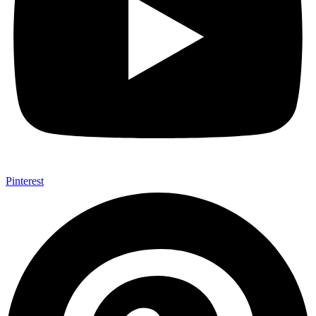
Pinterest