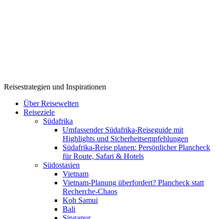
Reisestrategien und Inspirationen
Über Reisewelten
Reiseziele
Südafrika
Umfassender Südafrika-Reiseguide mit
Highlights und Sicherheitsempfehlungen
Südafrika-Reise planen: Persönlicher Plancheck
für Route, Safari & Hotels
Südostasien
Vietnam
Vietnam-Planung überfordert? Plancheck statt
Recherche-Chaos
Koh Samui
Bali
Singapur