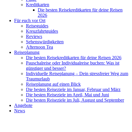
Kreditkarten
Die besten Reisekreditkarten für deine Reisen
2026
Für euch vor Ort
Reiseguides
Kreuzfahrtguides
Reviews
Sehenswürdigkeiten
Afternoon Tea
Reiseplanung
Die besten Reisekreditkarten für deine Reisen 2026
Pauschalreise oder Individualreise buchen: Was ist
günstiger und besser?
Individuelle Reiseplanung – Dein stressfreier Weg zum
Traumurlaub
Reiseplanung auf einen Blick
Die besten Reiseziele im Januar, Februar und März
Die besten Reiseziele im April, Mai und Juni
Die besten Reiseziele im Juli, August und September
Angebote
News