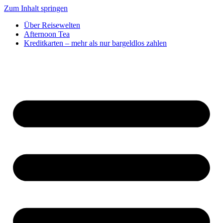
Zum Inhalt springen
Über Reisewelten
Afternoon Tea
Kreditkarten – mehr als nur bargeldlos zahlen