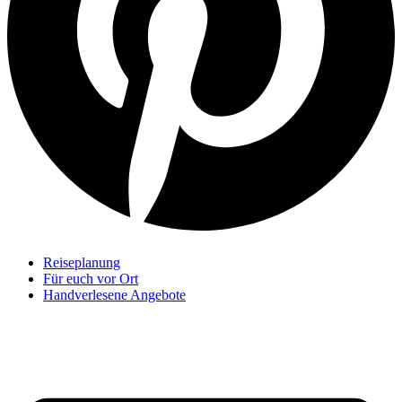
Reiseplanung
Für euch vor Ort
Handverlesene Angebote