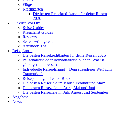
Flüge
Kreditkarten
Die besten Reisekreditkarten für deine Reisen
2026
Für euch vor Ort
Reise-Guides
Kreuzfahrt-Guides
Reviews
Sehenswürdigkeiten
Afternoon Tea
Reiseplanung
Die besten Reisekreditkarten für deine Reisen 2026
Pauschalreise oder Individualreise buchen: Was ist
günstiger und besser?
Individuelle Reiseplanung – Dein stressfreier Weg zum
Traumurlaub
Reiseplanung auf einen Blick
Die besten Reiseziele im Januar, Februar und März
Die besten Reiseziele im April, Mai und Juni
Die besten Reiseziele im Juli, August und September
Angebote
News