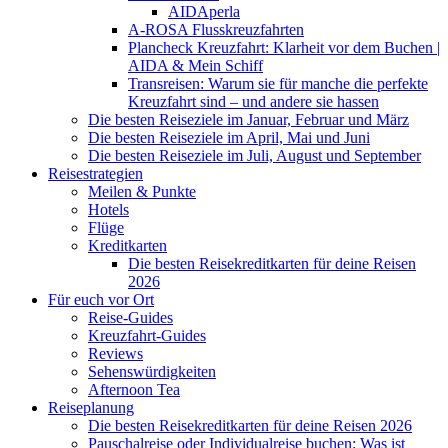
AIDAperla
A-ROSA Flusskreuzfahrten
Plancheck Kreuzfahrt: Klarheit vor dem Buchen |
AIDA & Mein Schiff
Transreisen: Warum sie für manche die perfekte
Kreuzfahrt sind – und andere sie hassen
Die besten Reiseziele im Januar, Februar und März
Die besten Reiseziele im April, Mai und Juni
Die besten Reiseziele im Juli, August und September
Reisestrategien
Meilen & Punkte
Hotels
Flüge
Kreditkarten
Die besten Reisekreditkarten für deine Reisen
2026
Für euch vor Ort
Reise-Guides
Kreuzfahrt-Guides
Reviews
Sehenswürdigkeiten
Afternoon Tea
Reiseplanung
Die besten Reisekreditkarten für deine Reisen 2026
Pauschalreise oder Individualreise buchen: Was ist