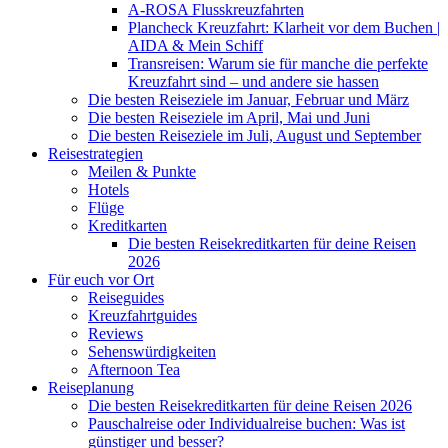
A-ROSA Flusskreuzfahrten
Plancheck Kreuzfahrt: Klarheit vor dem Buchen |
AIDA & Mein Schiff
Transreisen: Warum sie für manche die perfekte
Kreuzfahrt sind – und andere sie hassen
Die besten Reiseziele im Januar, Februar und März
Die besten Reiseziele im April, Mai und Juni
Die besten Reiseziele im Juli, August und September
Reisestrategien
Meilen & Punkte
Hotels
Flüge
Kreditkarten
Die besten Reisekreditkarten für deine Reisen
2026
Für euch vor Ort
Reiseguides
Kreuzfahrtguides
Reviews
Sehenswürdigkeiten
Afternoon Tea
Reiseplanung
Die besten Reisekreditkarten für deine Reisen 2026
Pauschalreise oder Individualreise buchen: Was ist
günstiger und besser?