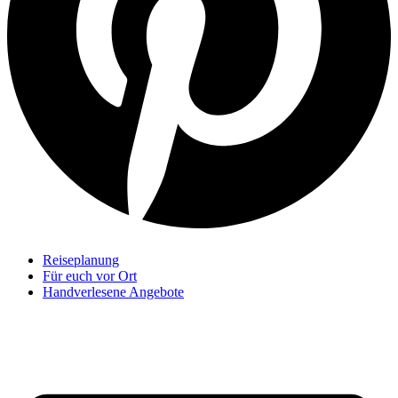
Reiseplanung
Für euch vor Ort
Handverlesene Angebote