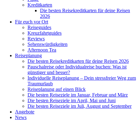
Kreditkarten
Die besten Reisekreditkarten für deine Reisen
2026
Für euch vor Ort
Reiseguides
Kreuzfahrtguides
Reviews
Sehenswürdigkeiten
Afternoon Tea
Reiseplanung
Die besten Reisekreditkarten für deine Reisen 2026
Pauschalreise oder Individualreise buchen: Was ist
günstiger und besser?
Individuelle Reiseplanung – Dein stressfreier Weg zum
Traumurlaub
Reiseplanung auf einen Blick
Die besten Reiseziele im Januar, Februar und März
Die besten Reiseziele im April, Mai und Juni
Die besten Reiseziele im Juli, August und September
Angebote
News