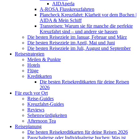
AIDAperla
A-ROSA Flusskreuzfahrten
Plancheck Kreuzfahrt: Klarheit vor dem Buchen |
AIDA & Mein Schiff
Transreisen: Warum sie für manche die perfekte
Kreuzfahrt sind – und andere sie hassen
Die besten Reiseziele im Januar, Februar und März
Die besten Reiseziele im April, Mai und Juni
Die besten Reiseziele im Juli, August und September
Reisestrategien
Meilen & Punkte
Hotels
Flüge
Kreditkarten
Die besten Reisekreditkarten für deine Reisen
2026
Für euch vor Ort
Reise-Guides
Kreuzfahrt-Guides
Reviews
Sehenswürdigkeiten
Afternoon Tea
Reiseplanung
Die besten Reisekreditkarten für deine Reisen 2026
Pauschalreise oder Individualreise buchen: Was ist