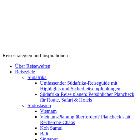
Reisestrategien und Inspirationen
Über Reisewelten
Reiseziele
Südafrika
Umfassender Südafrika-Reiseguide mit
Highlights und Sicherheitsempfehlungen
Südafrika-Reise planen: Persönlicher Plancheck
für Route, Safari & Hotels
Südostasien
Vietnam
Vietnam-Planung überfordert? Plancheck statt
Recherche-Chaos
Koh Samui
Bali
Singapur