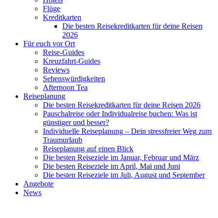
Flüge
Kreditkarten
Die besten Reisekreditkarten für deine Reisen
2026
Für euch vor Ort
Reise-Guides
Kreuzfahrt-Guides
Reviews
Sehenswürdigkeiten
Afternoon Tea
Reiseplanung
Die besten Reisekreditkarten für deine Reisen 2026
Pauschalreise oder Individualreise buchen: Was ist
günstiger und besser?
Individuelle Reiseplanung – Dein stressfreier Weg zum
Traumurlaub
Reiseplanung auf einen Blick
Die besten Reiseziele im Januar, Februar und März
Die besten Reiseziele im April, Mai und Juni
Die besten Reiseziele im Juli, August und September
Angebote
News