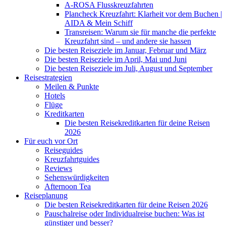
A-ROSA Flusskreuzfahrten
Plancheck Kreuzfahrt: Klarheit vor dem Buchen |
AIDA & Mein Schiff
Transreisen: Warum sie für manche die perfekte
Kreuzfahrt sind – und andere sie hassen
Die besten Reiseziele im Januar, Februar und März
Die besten Reiseziele im April, Mai und Juni
Die besten Reiseziele im Juli, August und September
Reisestrategien
Meilen & Punkte
Hotels
Flüge
Kreditkarten
Die besten Reisekreditkarten für deine Reisen
2026
Für euch vor Ort
Reiseguides
Kreuzfahrtguides
Reviews
Sehenswürdigkeiten
Afternoon Tea
Reiseplanung
Die besten Reisekreditkarten für deine Reisen 2026
Pauschalreise oder Individualreise buchen: Was ist
günstiger und besser?