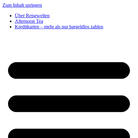
Zum Inhalt springen
Über Reisewelten
Afternoon Tea
Kreditkarten – mehr als nur bargeldlos zahlen