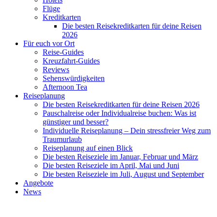
Flüge
Kreditkarten
Die besten Reisekreditkarten für deine Reisen
2026
Für euch vor Ort
Reise-Guides
Kreuzfahrt-Guides
Reviews
Sehenswürdigkeiten
Afternoon Tea
Reiseplanung
Die besten Reisekreditkarten für deine Reisen 2026
Pauschalreise oder Individualreise buchen: Was ist
günstiger und besser?
Individuelle Reiseplanung – Dein stressfreier Weg zum
Traumurlaub
Reiseplanung auf einen Blick
Die besten Reiseziele im Januar, Februar und März
Die besten Reiseziele im April, Mai und Juni
Die besten Reiseziele im Juli, August und September
Angebote
News