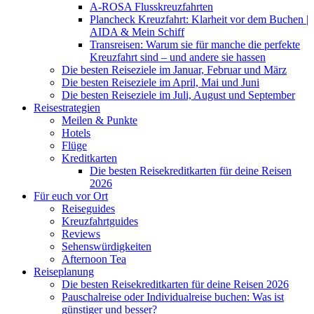
A-ROSA Flusskreuzfahrten
Plancheck Kreuzfahrt: Klarheit vor dem Buchen |
AIDA & Mein Schiff
Transreisen: Warum sie für manche die perfekte
Kreuzfahrt sind – und andere sie hassen
Die besten Reiseziele im Januar, Februar und März
Die besten Reiseziele im April, Mai und Juni
Die besten Reiseziele im Juli, August und September
Reisestrategien
Meilen & Punkte
Hotels
Flüge
Kreditkarten
Die besten Reisekreditkarten für deine Reisen
2026
Für euch vor Ort
Reiseguides
Kreuzfahrtguides
Reviews
Sehenswürdigkeiten
Afternoon Tea
Reiseplanung
Die besten Reisekreditkarten für deine Reisen 2026
Pauschalreise oder Individualreise buchen: Was ist
günstiger und besser?