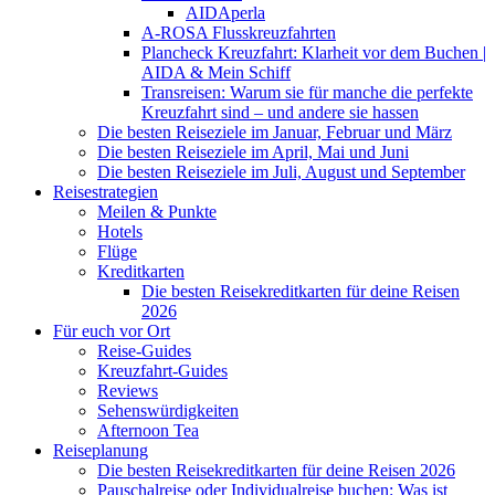
AIDAperla
A-ROSA Flusskreuzfahrten
Plancheck Kreuzfahrt: Klarheit vor dem Buchen |
AIDA & Mein Schiff
Transreisen: Warum sie für manche die perfekte
Kreuzfahrt sind – und andere sie hassen
Die besten Reiseziele im Januar, Februar und März
Die besten Reiseziele im April, Mai und Juni
Die besten Reiseziele im Juli, August und September
Reisestrategien
Meilen & Punkte
Hotels
Flüge
Kreditkarten
Die besten Reisekreditkarten für deine Reisen
2026
Für euch vor Ort
Reise-Guides
Kreuzfahrt-Guides
Reviews
Sehenswürdigkeiten
Afternoon Tea
Reiseplanung
Die besten Reisekreditkarten für deine Reisen 2026
Pauschalreise oder Individualreise buchen: Was ist