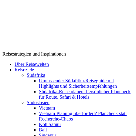
Reisestrategien und Inspirationen
Über Reisewelten
Reiseziele
Südafrika
Umfassender Südafrika-Reiseguide mit
Highlights und Sicherheitsempfehlungen
Südafrika-Reise planen: Persönlicher Plancheck
für Route, Safari & Hotels
Südostasien
Vietnam
Vietnam-Planung überfordert? Plancheck statt
Recherche-Chaos
Koh Samui
Bali
Singapur