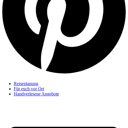
Reiseplanung
Für euch vor Ort
Handverlesene Angebote