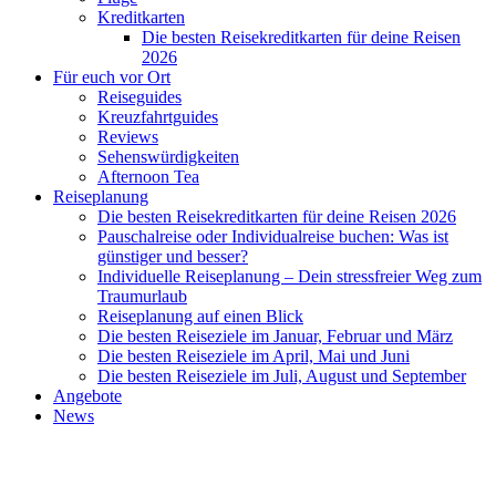
Kreditkarten
Die besten Reisekreditkarten für deine Reisen
2026
Für euch vor Ort
Reiseguides
Kreuzfahrtguides
Reviews
Sehenswürdigkeiten
Afternoon Tea
Reiseplanung
Die besten Reisekreditkarten für deine Reisen 2026
Pauschalreise oder Individualreise buchen: Was ist
günstiger und besser?
Individuelle Reiseplanung – Dein stressfreier Weg zum
Traumurlaub
Reiseplanung auf einen Blick
Die besten Reiseziele im Januar, Februar und März
Die besten Reiseziele im April, Mai und Juni
Die besten Reiseziele im Juli, August und September
Angebote
News