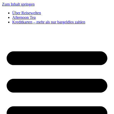
Zum Inhalt springen
Über Reisewelten
Afternoon Tea
Kreditkarten – mehr als nur bargeldlos zahlen